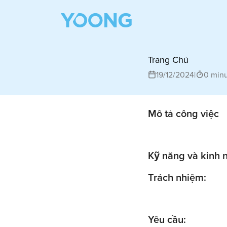
Trang Chủ
19/12/2024
|
0 min
Mô tả công việc
Kỹ năng và kinh 
Trách nhiệm:
Yêu cầu: