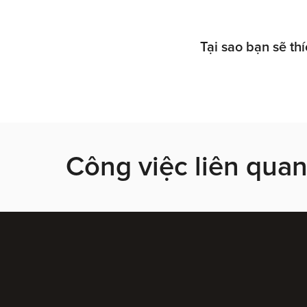
Tại sao bạn sẽ th
Công việc liên qua