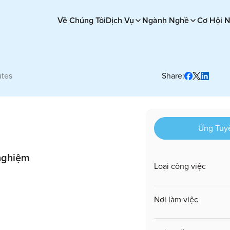
Về Chúng Tôi
Dịch Vụ
Ngành Nghề
Cơ Hội 
utes
Share:
Ứng Tuy
nghiệm
Loại công việc
Nơi làm việc