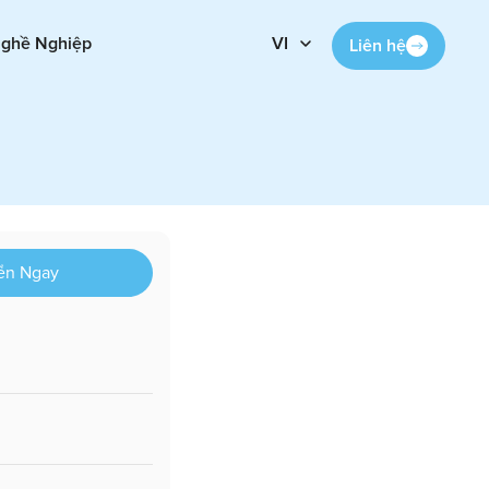
Nghề Nghiệp
VI
Liên hệ
ển Ngay