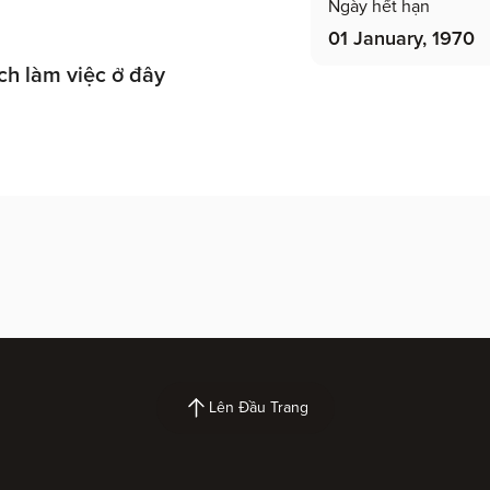
Ngày hết hạn
01 January, 1970
ích làm việc ở đây
n
Lên Đầu Trang