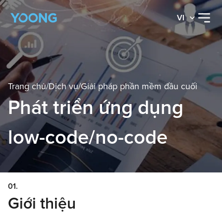
VI
Trang chủ
/
Dịch vụ
/
Giải pháp phần mềm đầu cuối
Phát triển ứng dụng
low-code/no-code
01.
Giới thiệu