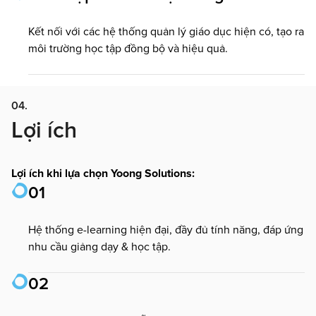
Kết nối với các hệ thống quản lý giáo dục hiện có, tạo ra
môi trường học tập đồng bộ và hiệu quả.
04.
Lợi ích
Lợi ích khi lựa chọn Yoong Solutions:
01
Hệ thống e-learning hiện đại, đầy đủ tính năng, đáp ứng
nhu cầu giảng dạy & học tập.
02