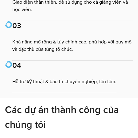
Giao diện thân thiện, dễ sử dụng cho cả giảng viên và
học viên.
03
Khả năng mở rộng & tùy chỉnh cao, phù hợp với quy mô
và đặc thù của từng tổ chức.
04
Hỗ trợ kỹ thuật & bảo trì chuyên nghiệp, tận tâm.
Các dự án thành công của
chúng tôi