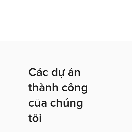
Các dự án
thành công
của chúng
tôi