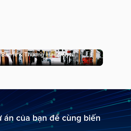
Bán lẻ & Thương mại điện tử
ự án của bạn để cùng biến