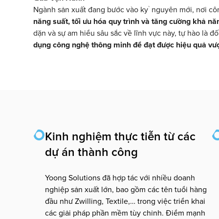
Ngành sản xuất đang bước vào kỷ nguyên mới, nơi côn
năng suất, tối ưu hóa quy trình và tăng cường khả nă
dặn và sự am hiểu sâu sắc về lĩnh vực này, tự hào là đối
dụng công nghệ thông minh để đạt được hiệu quả vượt
Kinh nghiệm thực tiễn từ các
dự án thành công
Yoong Solutions đã hợp tác với nhiều doanh
nghiệp sản xuất lớn, bao gồm các tên tuổi hàng
đầu như Zwilling, Textile,… trong việc triển khai
các giải pháp phần mềm tùy chỉnh. Điểm mạnh