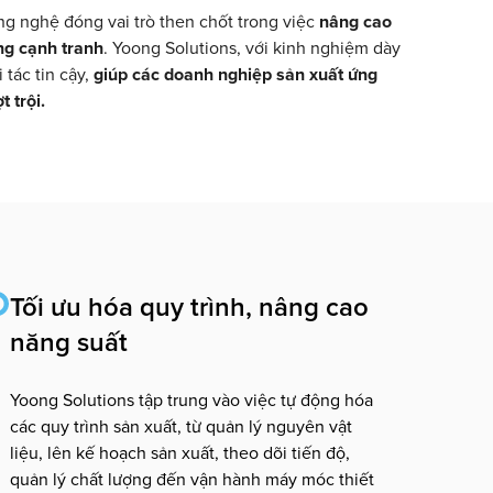
g nghệ đóng vai trò then chốt trong việc
nâng cao
ng cạnh tranh
. Yoong Solutions, với kinh nghiệm dày
 tác tin cậy,
giúp các doanh nghiệp sản xuất ứng
 trội.
Tối ưu hóa quy trình, nâng cao
năng suất
Yoong Solutions tập trung vào việc tự động hóa
các quy trình sản xuất, từ quản lý nguyên vật
liệu, lên kế hoạch sản xuất, theo dõi tiến độ,
quản lý chất lượng đến vận hành máy móc thiết