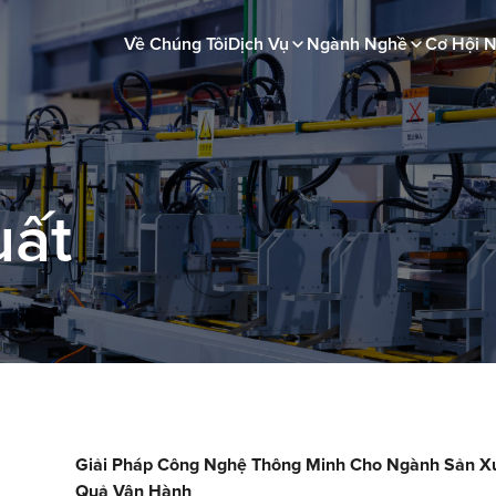
Về Chúng Tôi
Dịch Vụ
Ngành Nghề
Cơ Hội 
uất
Giải Pháp Công Nghệ Thông Minh Cho Ngành Sản Xuấ
Quả Vận Hành