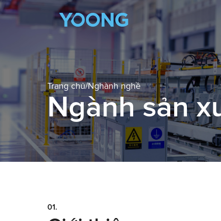
Trang chủ
/
Nghành nghề
Ngành sản x
01.