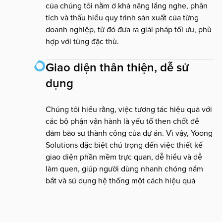
của chúng tôi nằm ở khả năng lắng nghe, phân
tích và thấu hiểu quy trình sản xuất của từng
doanh nghiệp, từ đó đưa ra giải pháp tối ưu, phù
hợp với từng đặc thù.
Giao diện thân thiện, dễ sử
dụng
Chúng tôi hiểu rằng, việc tương tác hiệu quả với
các bộ phận vận hành là yếu tố then chốt để
đảm bảo sự thành công của dự án. Vì vậy, Yoong
Solutions đặc biệt chú trọng đến việc thiết kế
giao diện phần mềm trực quan, dễ hiểu và dễ
làm quen, giúp người dùng nhanh chóng nắm
bắt và sử dụng hệ thống một cách hiệu quả