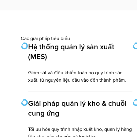
Các giải pháp tiêu biểu
Hệ thống quản lý sản xuất
(MES)
Giám sát và điều khiển toàn bộ quy trình sản
xuất, từ nguyên liệu đầu vào đến thành phẩm.
Giải pháp quản lý kho & chuỗi
cung ứng
Tối ưu hóa quy trình nhập xuất kho, quản lý hàng
tồn kho, vận chuyển và logistics.