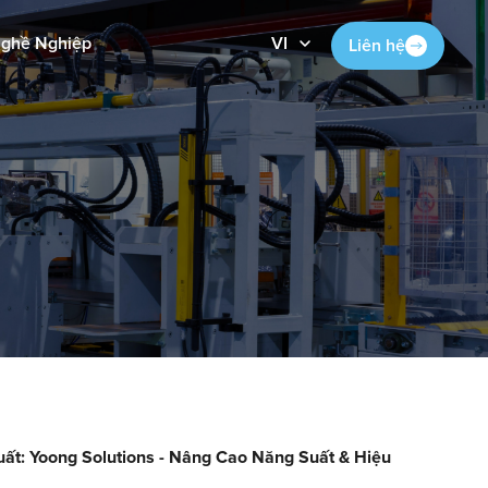
Nghề Nghiệp
VI
Liên hệ
t: Yoong Solutions - Nâng Cao Năng Suất & Hiệu