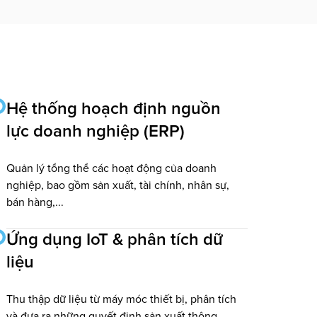
Hệ thống hoạch định nguồn
lực doanh nghiệp (ERP)
Quản lý tổng thể các hoạt động của doanh
nghiệp, bao gồm sản xuất, tài chính, nhân sự,
bán hàng,...
Ứng dụng IoT & phân tích dữ
liệu
Thu thập dữ liệu từ máy móc thiết bị, phân tích
và đưa ra những quyết định sản xuất thông